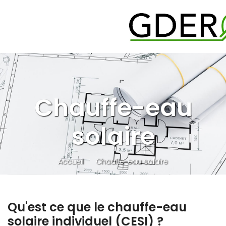
Chauffe-eau
solaire
Accueil
Chauffe-eau solaire
Qu'est ce que le chauffe-eau
solaire individuel (CESI) ?