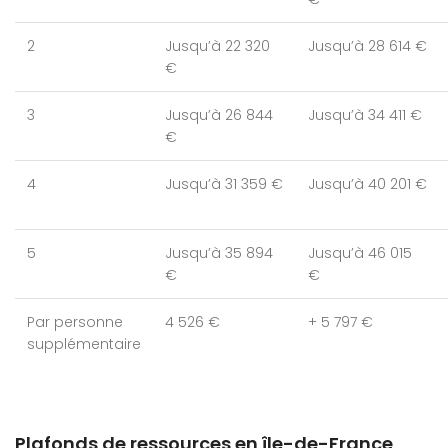
2
Jusqu’à 22 320
Jusqu’à 28 614 €
€
3
Jusqu’à 26 844
Jusqu’à 34 411 €
€
4
Jusqu’à 31 359 €
Jusqu’à 40 201 €
5
Jusqu’à 35 894
Jusqu’à 46 015
€
€
Par personne
4 526 €
+ 5 797 €
supplémentaire
Plafonds de ressources en île-de-France