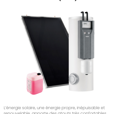
L’énergie solaire, une énergie propre, inépuisable et
renouvelable, apporte des atouts très confortables