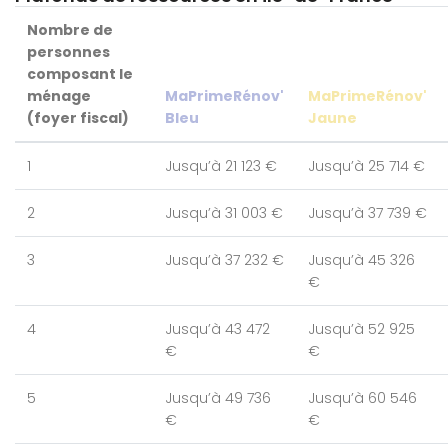
Nombre de
personnes
composant le
ménage
MaPrimeRénov'
MaPrimeRénov'
(foyer fiscal)
Bleu
Jaune
1
Jusqu’à 21 123 €
Jusqu’à 25 714 €
2
Jusqu’à 31 003 €
Jusqu’à 37 739 €
3
Jusqu’à 37 232 €
Jusqu’à 45 326
€
4
Jusqu’à 43 472
Jusqu’à 52 925
€
€
5
Jusqu’à 49 736
Jusqu’à 60 546
€
€