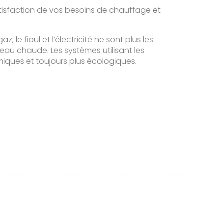
atisfaction de vos besoins de chauffage et
e fioul et l’électricité ne sont plus les
eau chaude. Les systèmes utilisant les
iques et toujours plus écologiques.