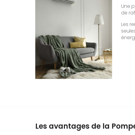
Une p
de ra
Les re
seules
éner
Les avantages de la Pompe