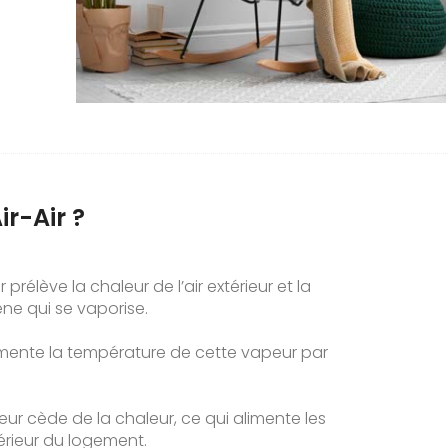
r-Air ?
 prélève la chaleur de l’air extérieur et la
ène qui se vaporise.
mente la température de cette vapeur par
eur cède de la chaleur, ce qui alimente les
érieur du logement.