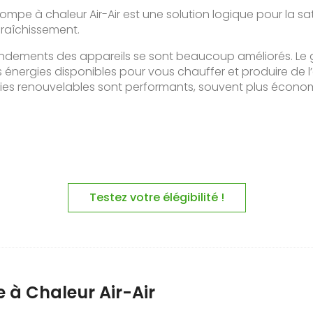
ompe à chaleur Air-Air est une solution logique pour la s
fraîchissement.
ndements des appareils se sont beaucoup améliorés. Le gaz, l
 énergies disponibles pour vous chauffer et produire de l’
gies renouvelables sont performants, souvent plus économ
Testez votre élégibilité !
 à Chaleur Air-Air