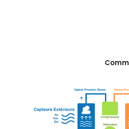
Commen