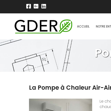
ACCUEIL
NOTRE ENT
Po
La Pompe à Chaleur Air-Ai
Le ch
chaude