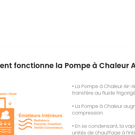
t fonctionne la Pompe à Chaleur Ai
• La Pompe à Chaleur Air-Air
transfère au fluide frigorig
• La Pompe à Chaleur aug
compression.
• En se condensant, la vap
unités de chauffage à l’int