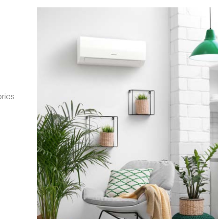
ories