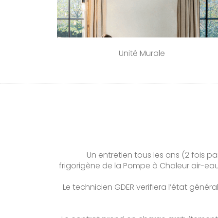
Unité Murale
Un entretien tous les ans (2 fois pa
frigorigène de la Pompe à Chaleur air-ea
Le technicien GDER verifiera l’état généra