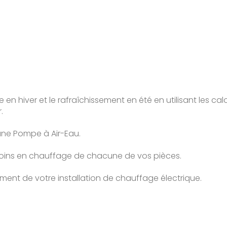
ge en hiver et le rafraîchissement en été en utilisant les cal
.
d'une Pompe à Air-Eau.
besoins en chauffage de chacune de vos pièces.
ement de votre installation de chauffage électrique.