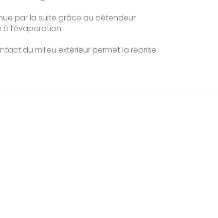
minue par la suite grâce au détendeur
 à l’évaporation.
tact du milieu extérieur permet la reprise