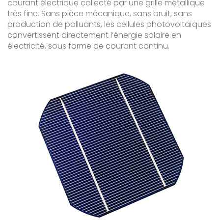
courant électrique collecté par une grille métallique
très fine. Sans pièce mécanique, sans bruit, sans
production de polluants, les cellules photovoltaïques
convertissent directement l’énergie solaire en
électricité, sous forme de courant continu.