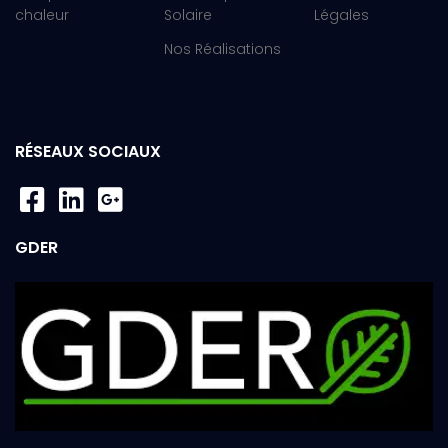
chaleur
Solaire
Légales
Nos Réalisations
RÉSEAUX SOCIAUX
GDER