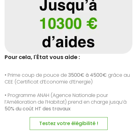
Pour cela, l'État vous aide :
• Prime coup de pouce de
3500€ à 4500€
grâce au
CEE (Certificat d’Economie d’Energie)
• Programme ANAH (Agence Nationale pour
l’Amélioration de l’Habitat) prend en charge jusqu’à
50% du coût HT des travaux
Testez votre élégibilité !