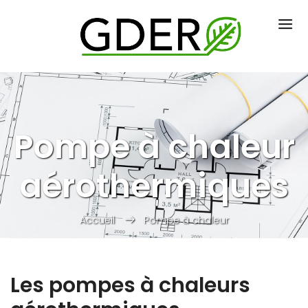
Pompe à chaleur
aérothermiques
Accueil
Pompe à chaleur
Les pompes à chaleurs