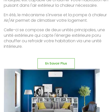
puisant dans l'air extérieur la chaleur nécessaire.
En été, le mécanisme s'inverse et la pompe à chaleur
Air/Air permet de climatiser votre logement.
Celle-ci se compose de deux unités principales, une
unité extérieure qui capte l'énergie extérieure poru
chauffer ou refroidir votre habitation via une unité
intérieure.
En Savoir Plus