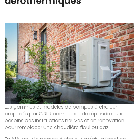
aérothermiques
Les gammes et modèles de pompes à chaleur
proposés par GDER permettent de répondre aux
besoins des installations neuves et en rénovation
pour remplacer une chaudière fioul ou gaz.