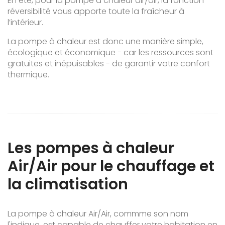
En été, pour la pompe à chaleur air/air, la fonction
réversibilité vous apporte toute la fraîcheur à
l’intérieur.
La pompe à chaleur est donc une manière simple,
écologique et économique - car les ressources sont
gratuites et inépuisables - de garantir votre confort
thermique.
Les pompes à chaleur
Air/Air pour le chauffage et
la climatisation
La pompe à chaleur Air/Air, commme son nom
l'indique, est capable de chauffer votre habitation en