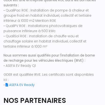
GDER est une entreprise qualifée RGE dans les domaines
suivants :
• QualiPac RGE : Installation de pompe à chaleur et
groupe froid en habitat individuel, collectif et tertiaire
inférieur à 1000 m2 Mention RGE
• QualiPV RGE : Installations photovoltaïques de
puissance inférieure à 500 kWc
• QualiSol RGE : Installation de chauffe-eau et
chauffage solaire en habitat individuel, collectif et
tertiaire inférieur à 1000 m²
Nous sommes aussi qualifiés pour l'installation de borne
de recharge pour les véhicules électriques (IRVE) :
• ASEFA EV Ready Q1
GDER est qualifiée IRVE. Les certificats sont disponibles
ici :
•
ASEFA EV Ready
NOS PARTENAIRES