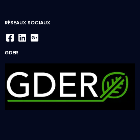
RÉSEAUX SOCIAUX
GDER