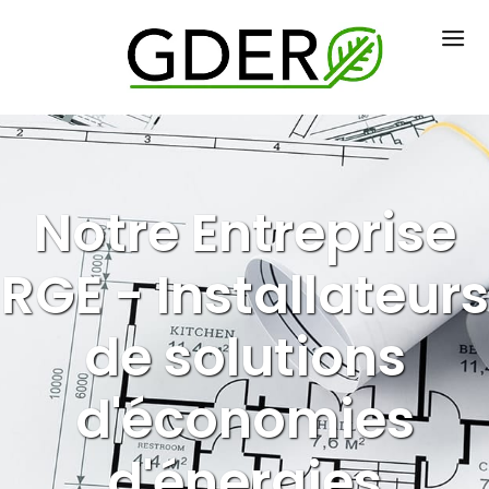
Notre Entreprise
RGE - Installateurs
de solutions
d'économies
d'énergies